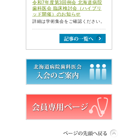
令和7年度第3回例会 北海道病院
歯科医会 臨床検討会（ハイブリ
ッド開催）のお知らせ
詳細は学術集会をご確認ください。