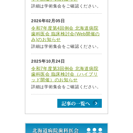
詳細は学術集会をご確認ください。
2026年02月05日
令和7年度第4回例会 北海道病院
歯科医会 臨床検討会(Web開催の
み)のお知らせ
詳細は学術集会をご確認ください。
2025年10月24日
令和7年度第3回例会 北海道病院
歯科医会 臨床検討会（ハイブリ
ッド開催）のお知らせ
詳細は学術集会をご確認ください。